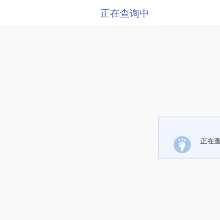
正在查询中
正在