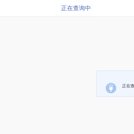
正在查询中
正在